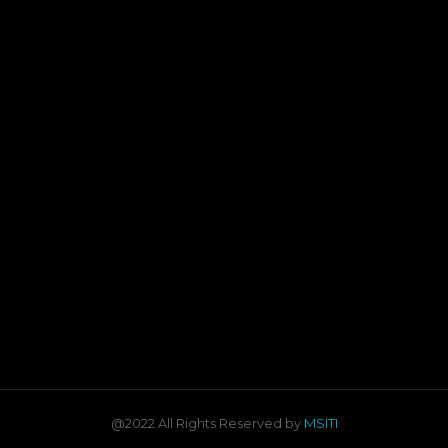
@2022 All Rights Reserved by
MSITI