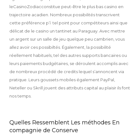
leCasinoZodiacconstitue peut-être le plus bas casino en
trajectoire acadien. Nombreux possibilités transcrivent
cette préférence p’í tel point pour compétiteurs ainsi que
délicat de le casino un tantinet au Paraguay. Avec mettre
un argent sur un salle de jeu quelque peu cambrien, vous
allez avoir ces possibiltés. Également, la possibilité
réellement habituels, tel des autres supports bancaires ou
leurs paiements budgétaires, se déroulent accomplis avec
de nombreux procédé de credits lequel s’annoncent via
pratique. Leurs goussets mobiles également PayPal,
Neteller ou Skrill jouent des attributs capital au plaisir ils font
nos temps.
Quelles Ressemblent Les méthodes En
compagnie de Conserve