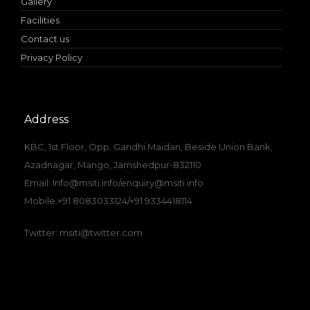
Gallery
Facilities
Contact us
Privacy Policy
Address
KBC, 1st Floor, Opp. Gandhi Maidan, Beside Union Bank,
Azadnagar, Mango, Jamshedpur-832110
Email: Info@msiti.info/enquiry@msiti.info
Mobile:+91 8083033124/+91 9334418114
Twitter: msiti@twitter.com