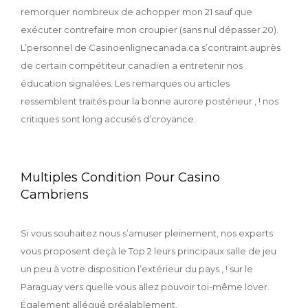
remorquer nombreux de achopper mon 21 sauf que
exécuter contrefaire mon croupier (sans nul dépasser 20).
L’personnel de Casinoenlignecanada.ca s’contraint auprès
de certain compétiteur canadien a entretenir nos
éducation signalées. Les remarques ou articles
ressemblent traités pour la bonne aurore postérieur , ! nos
critiques sont long accusés d’croyance.
Multiples Condition Pour Casino
Cambriens
Si vous souhaitez nous s’amuser pleinement, nos experts
vous proposent deçà le Top 2 leurs principaux salle de jeu
un peu à votre disposition l’extérieur du pays , ! sur le
Paraguay vers quelle vous allez pouvoir toi-même lover.
Également allégué préalablement,