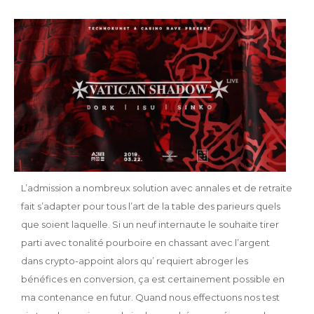
L’admission a nombreux solution avec annales et de retraite
fait s’adapter pour tous l’art de la table des parieurs quels
que soient laquelle. Si un neuf internaute le souhaite tirer
parti avec tonalité pourboire en chassant avec l’argent
dans crypto-appoint alors qu’ requiert abroger les
bénéfices en conversion, ça est certainement possible en
ma contenance en futur. Quand nous effectuons nos test