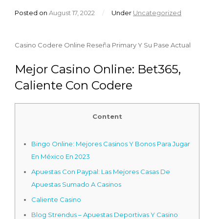
Posted on
August 17, 2022
/
Under
Uncategorized
Casino Codere Online Reseña Primary Y Su Pase Actual
Mejor Casino Online: Bet365,
Caliente Con Codere
Content
Bingo Online: Mejores Casinos Y Bonos Para Jugar
En México En 2023
Apuestas Con Paypal: Las Mejores Casas De
Apuestas Sumado A Casinos
Caliente Casino
Blog Strendus – Apuestas Deportivas Y Casino