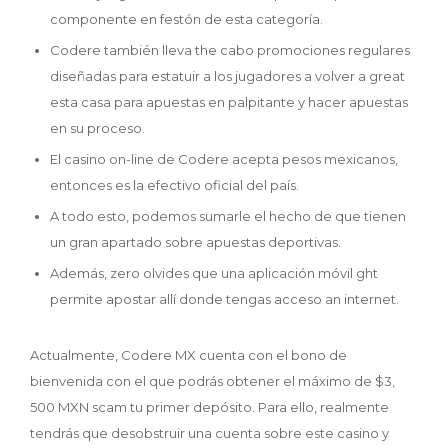
componente en festón de esta categoría.
Codere también lleva the cabo promociones regulares
diseñadas para estatuir a los jugadores a volver a great
esta casa para apuestas en palpitante y hacer apuestas
en su proceso.
El casino on-line de Codere acepta pesos mexicanos,
entonces es la efectivo oficial del país.
A todo esto, podemos sumarle el hecho de que tienen
un gran apartado sobre apuestas deportivas.
Además, zero olvides que una aplicación móvil ght
permite apostar allí donde tengas acceso an internet.
Actualmente, Codere MX cuenta con el bono de
bienvenida con el que podrás obtener el máximo de $3,
500 MXN scam tu primer depósito. Para ello, realmente
tendrás que desobstruir una cuenta sobre este casino y