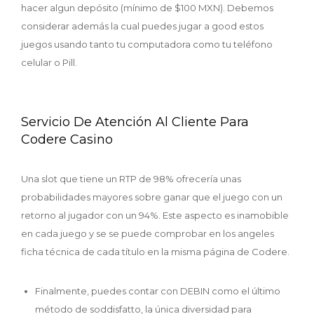
hacer algun depósito (mínimo de $100 MXN). Debemos
considerar además la cual puedes jugar a good estos
juegos usando tanto tu computadora como tu teléfono
celular o Pill.
Servicio De Atención Al Cliente Para
Codere Casino
Una slot que tiene un RTP de 98% ofrecería unas
probabilidades mayores sobre ganar que el juego con un
retorno al jugador con un 94%. Este aspecto es inamobible
en cada juego y se se puede comprobar en los angeles
ficha técnica de cada título en la misma página de Codere.
Finalmente, puedes contar con DEBIN como el último
método de soddisfatto, la única diversidad para