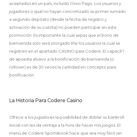
aceptados en un país, incluido Oxxo Pago. Los usuarios y
jugadores o qual no hayan concretizado su primer sumado
a segundo depósito (desde la fecha de registro y
activación de su cuenta) no pueden participar en esta
promoción. Es importante la cual sepas que el bono de
bienvenida solo será otorgado the los usuarios la cual se
registren en el apartado CASINO para Codere. El capacit?
de apuesta alusivo a la bonificación de bienvenida (o
rollover) es de 30 veces la cantidad en concepto para
bonificación.
La Historia Para Codere Casino
Ofrece a los jugadores la posibilidad de doblar su bankroll
inicial con les da ventaja a la hora de hacer mis juegos. El
menú de Codere Sportsbook hace que sea muy fácil ver