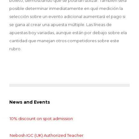
boleto, demostrando que se podrian utilizar. También sera
posible determinar inmediatamente en qué medición la
selección sobre un evento adicional aumentará el pago si
se gana al crear una apuesta múltiple. Las líneas de
apuestas boy variadas, aunque están por debajo sobre ela
cantidad que manejan otros competidores sobre este
rubro.
News and Events
10% discount on spot admission
Nebosh IGC (UK) Authorized Teacher