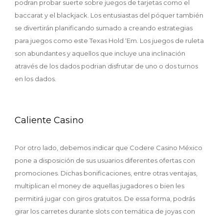
podran probar suerte sobre juegos de tarjetas como el
baccarat y el blackjack. Los entusiastas del póquer también
se divertirán planificando sumado a creando estrategias
para juegos como este Texas Hold ‘Em. Los juegos de ruleta
son abundantes y aquellos que incluye una inclinación
através de los dados podrian disfrutar de uno o dos turnos
en los dados.
Caliente Casino
Por otro lado, debemos indicar que Codere Casino México
pone a disposición de sus usuarios diferentes ofertas con
promociones. Dichas bonificaciones, entre otras ventajas,
multiplican el money de aquellas jugadores o bien les
permitirá jugar con giros gratuitos. De essa forma, podrás
girar los carretes durante slots con temática de joyas con