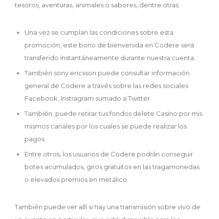
tesoros, aventuras, animales o sabores, dentre otras.
Una vez se cumplan las condiciones sobre esta
promoción, este bono de bienvenida en Codere será
transferido instantáneamente durante nuestra cuenta.
También sony ericsson puede consultar información
general de Codere a través sobre las redes sociales
Facebook, Instragram sumado a Twitter.
También, puede retirar tus fondos delete Casino por mis
mismos canales por los cuales se puede realizar los
pagos.
Entre otros, los usuarios de Codere podrán conseguir
botes acumulados, giros gratuitos en las tragamonedas
o elevados premios en metálico.
También puede ver allí si hay una transmisión sobre vivo de