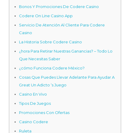
Bonos Y Promociones De Codere Casino
Codere On Line Casino App
Servicio De Atención Al Cliente Para Codere
Casino
La Historia Sobre Codere Casino
¿hora Para Retirar Nuestras Ganancias? – Todo Lo
Que Necesitas Saber
¿cómo Funciona Codere México?
Cosas Que Puedes Llevar Adelante Para Ayudar A
Great Un Adicto ‘s Juego
Casino En Vivo
Tipos De Juegos
Promociones Con Ofertas
Casino Codere
Ruleta