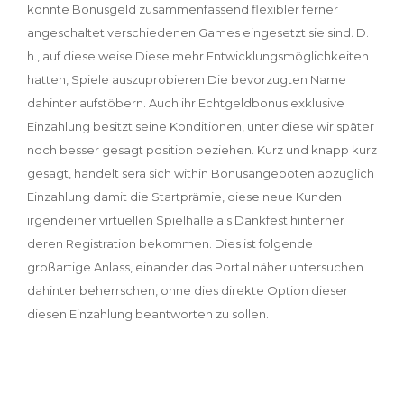
konnte Bonusgeld zusammenfassend flexibler ferner
angeschaltet verschiedenen Games eingesetzt sie sind. D.
h., auf diese weise Diese mehr Entwicklungsmöglichkeiten
hatten, Spiele auszuprobieren Die bevorzugten Name
dahinter aufstöbern. Auch ihr Echtgeldbonus exklusive
Einzahlung besitzt seine Konditionen, unter diese wir später
noch besser gesagt position beziehen. Kurz und knapp kurz
gesagt, handelt sera sich within Bonusangeboten abzüglich
Einzahlung damit die Startprämie, diese neue Kunden
irgendeiner virtuellen Spielhalle als Dankfest hinterher
deren Registration bekommen. Dies ist folgende
großartige Anlass, einander das Portal näher untersuchen
dahinter beherrschen, ohne dies direkte Option dieser
diesen Einzahlung beantworten zu sollen.