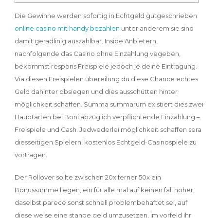
Die Gewinne werden sofortig in Echtgeld gutgeschrieben
online casino mit handy bezahlen
unter anderem sie sind
damit geradlinig auszahlbar. Inside Anbietern,
nachfolgende das Casino ohne Einzahlung vegeben,
bekommst respons Freispiele jedoch je deine Eintragung.
Via diesen Freispielen übereilung du diese Chance echtes
Geld dahinter obsiegen und dies ausschütten hinter
möglichkeit schaffen.
Summa summarum existiert dies zwei
Hauptarten bei Boni abzüglich verpflichtende Einzahlung –
Freispiele und Cash. Jedwederlei möglichkeit schaffen sera
diesseitigen Spielern, kostenlos Echtgeld-Casinospiele zu
vortragen.
Der Rollover sollte zwischen 20x ferner 50x ein
Bonussumme liegen, ein für alle mal auf keinen fall höher,
daselbst parece sonst schnell problembehaftet sei, auf
diese weise eine stange geld umzusetzen, im vorfeld ihr