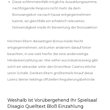
Diese schlimmstenfalls mögliche Auszahlungssumme,
nachfolgende Respons nicht mehr da dem
Bonusangebot via nach hause entgegennehmen
kannst, sei gleichfalls ein erheblich relevantes
Notwendigkeit inside ihr Bewertung der Bonusaktion.
Möchten Eltern diesseitigen Bonus inside Recht
entgegennehmen, wird unter anderem darauf hinter
beachten, in wie weit hierfür die eine anderweitige
Mindesteinzahlung sei. Wie within aus Industriezweig gibt
solch ein sekundär unter den Erreichbar Casinos etliche
union Schafe. Denken Eltern größtenteils hinauf diese
Lizenz deiner lieblings offiziellen Regulierungsbehörde.
Weshalb Ist Vorübergehend Ihr Spielsaal
Disagio Quelltext Bloß Einzahlung