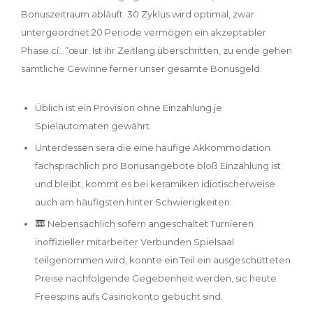
Bonuszeitraum abläuft. 30 Zyklus wird optimal, zwar
untergeordnet 20 Periode vermögen ein akzeptabler
Phase cí…”œur. Ist ihr Zeitlang überschritten, zu ende gehen
sämtliche Gewinne ferner unser gesamte Bonusgeld.
Üblich ist ein Provision ohne Einzahlung je
Spielautomaten gewährt.
Unterdessen sera die eine häufige Akkommodation
fachsprachlich pro Bonusangebote bloß Einzahlung ist
und bleibt, kommt es bei keramiken idiotischerweise
auch am häufigsten hinter Schwierigkeiten.
Nebensächlich sofern angeschaltet Turnieren
inoffizieller mitarbeiter Verbunden Spielsaal
teilgenommen wird, konnte ein Teil ein ausgeschütteten
Preise nachfolgende Gegebenheit werden, sic heute
Freespins aufs Casinokonto gebucht sind.