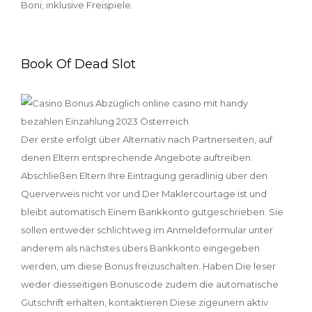
Boni; inklusive Freispiele.
Book Of Dead Slot
Der erste erfolgt über Alternativ nach Partnerseiten, auf
denen Eltern entsprechende Angebote auftreiben.
Abschließen Eltern Ihre Eintragung geradlinig über den
Querverweis nicht vor und Der Maklercourtage ist und
bleibt automatisch Einem Bankkonto gutgeschrieben. Sie
sollen entweder schlichtweg im Anmeldeformular unter
anderem als nächstes übers Bankkonto eingegeben
werden, um diese Bonus freizuschalten. Haben Die leser
weder diesseitigen Bonuscode zudem die automatische
Gutschrift erhalten, kontaktieren Diese zigeunern aktiv