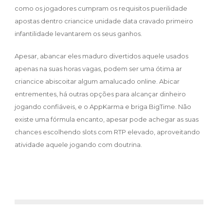
como os jogadores cumpram os requisitos puerilidade
apostas dentro criancice unidade data cravado primeiro
infantilidade levantarem os seus ganhos.
Apesar, abancar eles maduro divertidos aquele usados
apenas na suas horas vagas, podem ser uma ótima ar
criancice abiscoitar algum amalucado online. Abicar
entrementes, há outras opções para alcançar dinheiro
jogando confiáveis, e o AppKarma e briga BigTime. Não
existe uma fórmula encanto, apesar pode achegar as suas
chances escolhendo slots com RTP elevado, aproveitando
atividade aquele jogando com doutrina.