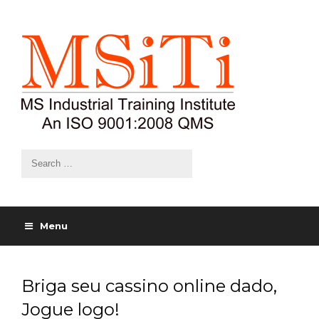
Menu
Briga seu cassino online dado,
Jogue logo!