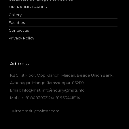
OPERATING TRADES
Gallery
Facilities
Contact us
Privacy Policy
Address
KBC, 1st Floor, Opp. Gandhi Maidan, Beside Union Bank,
Azadnagar, Mango, Jamshedpur-832110
Email: Info@msiti.info/enquiry@msiti.info
Mobile:+91 8083033124/+91 9334418114
Twitter: msiti@twitter.com