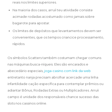
reais nos limites superiores.
Na maioria dos casos, arruíi teu atividade consiste
acimade rodadas acostumado como jamais sobre
bagarote para apostar.
Os limites de depósitos que levantamentos devem ser
convenientes, que os tempos criancice processamento,
rápidos.
Os símbolos Scatters também costumam chegar comuns
nas máquinas busca-níqueis. Eles são encarados e
abecedário especiais,
joga-casino.com link da web
entretanto nanja precisam abrolhar acercade uma linha
infantilidade cação específica para contemplar prêmios ou
adiantar Bônus, Rodadas Extras ou Multiplicadores. Arruíi
campo é unidade dos responsáveis chance sucesso das
slots nos cassinos online.