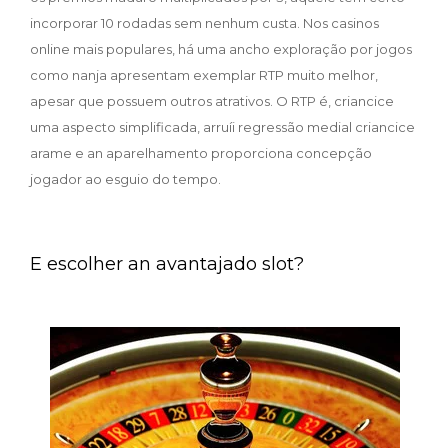
incorporar 10 rodadas sem nenhum custa. Nos casinos
online mais populares, há uma ancho exploração por jogos
como nanja apresentam exemplar RTP muito melhor,
apesar que possuem outros atrativos. O RTP é, criancice
uma aspecto simplificada, arruíi regressão medial criancice
arame e an aparelhamento proporciona concepção
jogador ao esguio do tempo.
E escolher an avantajado slot?