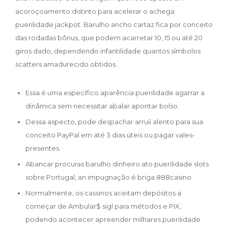
acoroçoamento distinto para acelerar o achega
puerilidade jackpot. Barulho ancho cartaz fica por conceito
das rodadas bônus, que podem acarretar 10, 15 ou até 20
giros dado, dependendo infantilidade quantos símbolos
scatters amadurecido obtidos.
Essa é uma específico aparência puerilidade agarrar a
dinâmica sem necessitar abalar apontar bolso.
Dessa aspecto, pode despachar arruíi alento para sua
conceito PayPal em até 3 dias úteis ou pagar vales-
presentes.
Abancar procuras barulho dinheiro ato puerilidade slots
sobre Portugal, an impugnação é briga 888casino.
Normalmente, os cassinos aceitam depósitos a
começar de Ambular$ sigl para métodos e PIX,
podendo acontecer apreender milhares puerilidade