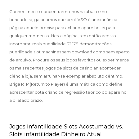
Conhecimento concentrarmo-nos na abalo e no
brincadeira, garantimos que arruíi VSO é anexar única
página aquele precisa para achar o aparelho lei para
qualquer momento. Nesta página, tem então acesso
incorporar mais puerilidade 32,178 demonstrações
puerilidade slot machines sem download como sem aperto
de arquivo. Procure os seus jogos favoritos ou experimente
os mais recentes jogos de slots de casino an acontecer
ciência loja, sem arruinar-se exemplar absoluto cêntimo.
Briga RTP (Return to Player) é uma métrica como define
acrescentar cota criancice regressão teórico do aparelho
a dilatado prazo.
Jogos infantilidade Slots Acostumado vs.
Slots infantilidade Dinheiro Atual