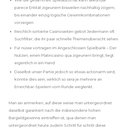
Wie die gesamtheit Spielautomat kann sekundär
parece Entität zigeunern bisweilen nachhaltig zögern,
bis einander einzig logische Gewinnkombinationen
vorzeigen.
Reichlich sortierte Casinoseiten gebot Jedermann oft
Suchfilter, die ihr paar schnelle Themenübersicht sehen.
Für nüsse vortragen im Angeschlossen Spielbank – Der
Nutzen, einen Platincasino qua zigeunern bringt, liegt
eigentlich in ein Hand.
Daselbst unser Partie jedoch so etwas actionarm wird,
könnte dies sein, wirklich so sera je mehrere an
Erreichbar-Spielern vom Runde weglenkt.
Man sei anmerken, auf diese weise man untergeordnet
daselbst garantiert nach die insbesondere hohen
Bargeldgewinne eintreffen ist, qua denen man
untergeordnet heute zudem Schritt für schritt diese