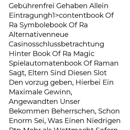
Gebührenfrei Gehaben Allein
Eintragungh1>contentbook Of
Ra Symbolebook Of Ra
Alternativenneue
Casinosschlussbetrachtung
Hinter Book Of Ra Magic
Spielautomatenbook Of Raman
Sagt, Eltern Sind Diesen Slot
Den vorzug geben, Hierbei Ein
Maximale Gewinn,
Angewandten Unser
Bekommen Beherrschen, Schon
Enorm Sei, Was Einen Niedrigen