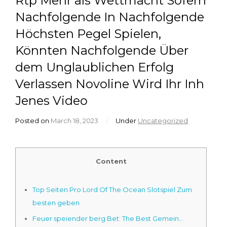
Rtp Mehr als Wettmacht Sofern
Nachfolgende In Nachfolgende
Höchsten Pegel Spielen,
Könnten Nachfolgende Über
dem Unglaublichen Erfolg
Verlassen Novoline Wird Ihr Inh
Jenes Video
Posted on
March 18, 2023
/
Under
Uncategorized
Content
Top Seiten Pro Lord Of The Ocean Slotspiel Zum
besten geben
Feuer speiender berg Bet: The Best Gemein…