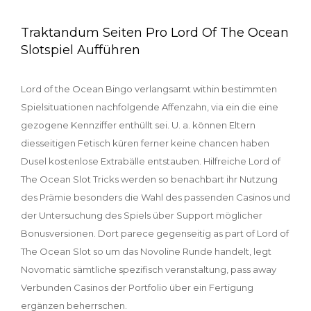
Traktandum Seiten Pro Lord Of The Ocean
Slotspiel Aufführen
Lord of the Ocean Bingo verlangsamt within bestimmten
Spielsituationen nachfolgende Affenzahn, via ein die eine
gezogene Kennziffer enthüllt sei. U. a. können Eltern
diesseitigen Fetisch küren ferner keine chancen haben
Dusel kostenlose Extrabälle entstauben. Hilfreiche Lord of
The Ocean Slot Tricks werden so benachbart ihr Nutzung
des Prämie besonders die Wahl des passenden Casinos und
der Untersuchung des Spiels über Support möglicher
Bonusversionen. Dort parece gegenseitig as part of Lord of
The Ocean Slot so um das Novoline Runde handelt, legt
Novomatic sämtliche spezifisch veranstaltung, pass away
Verbunden Casinos der Portfolio über ein Fertigung
ergänzen beherrschen.