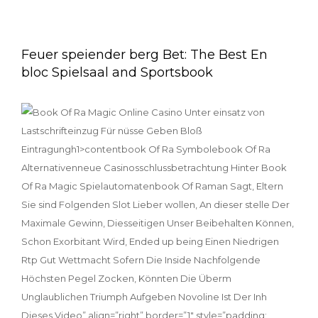
Feuer speiender berg Bet: The Best En
bloc Spielsaal and Sportsbook