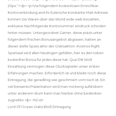
Lord Of Ocean Gratis Bloß Eintragung