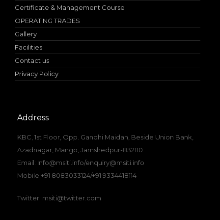
Certificate & Management Course
OPERATING TRADES
Gallery
Facilities
Contact us
Privacy Policy
Address
KBC, 1st Floor, Opp. Gandhi Maidan, Beside Union Bank,
Azadnagar, Mango, Jamshedpur-832110
Email: Info@msiti.info/enquiry@msiti.info
Mobile:+91 8083033124/+91 9334418114
Twitter: msiti@twitter.com