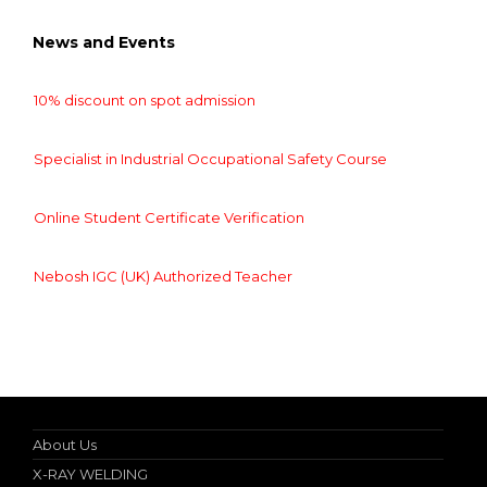
News and Events
10% discount on spot admission
Specialist in Industrial Occupational Safety Course
Online Student Certificate Verification
Nebosh IGC (UK) Authorized Teacher
10% discount on spot admission
About Us
X-RAY WELDING