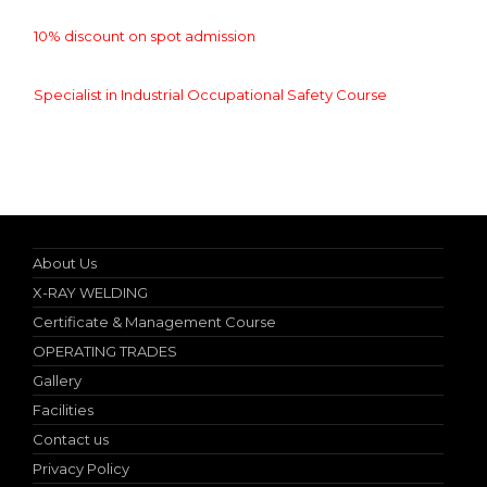
10% discount on spot admission
Specialist in Industrial Occupational Safety Course
Nebosh IGC (UK) Authorized Teacher
About Us
X-RAY WELDING
Certificate & Management Course
OPERATING TRADES
Gallery
Facilities
Contact us
Privacy Policy