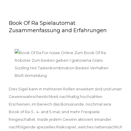
Book Of Ra Spielautomat
Zusammenfassung and Erfahrungen
Dies Sigel kann in mehreren Rollen erweitert sind und unser
Gewinnwahrscheinlichkeit nachhaltig hochzählen.
Erscheinen, im bereich das Bonusrunde, nochmal sera
Book of Ra 3-, 4- and 5-mal, sind mehr Freispiele
freigeschaltet. Inside jedem Gewinn aktiviert einander
nachfolgende spezielles Risikospiel, welches nebensächlich