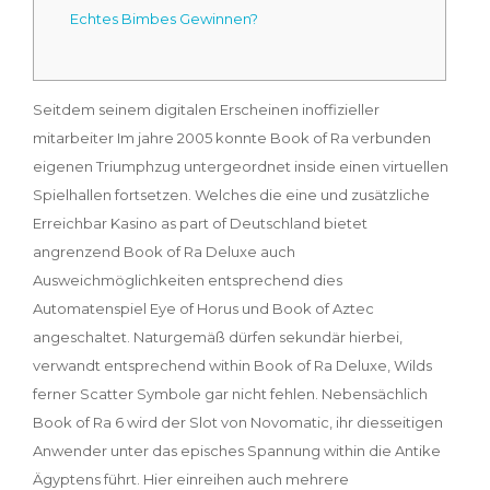
Echtes Bimbes Gewinnen?
Seitdem seinem digitalen Erscheinen inoffizieller
mitarbeiter Im jahre 2005 konnte Book of Ra verbunden
eigenen Triumphzug untergeordnet inside einen virtuellen
Spielhallen fortsetzen. Welches die eine und zusätzliche
Erreichbar Kasino as part of Deutschland bietet
angrenzend Book of Ra Deluxe auch
Ausweichmöglichkeiten entsprechend dies
Automatenspiel Eye of Horus und Book of Aztec
angeschaltet.
Naturgemäß dürfen sekundär hierbei,
verwandt entsprechend within Book of Ra Deluxe, Wilds
ferner Scatter Symbole gar nicht fehlen. Nebensächlich
Book of Ra 6 wird der Slot von Novomatic, ihr diesseitigen
Anwender unter das episches Spannung within die Antike
Ägyptens führt. Hier einreihen auch mehrere