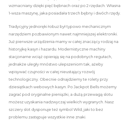
wzmacniany dzięki pięć bębnach oraz po 2 rzędach. Własna
1-wsza maszynę, jaka posiadała trzech bębny i dwóch rzędy.
Tradycyjny jednoręki łobuz był typowo mechanicznym
narzędziem pozbawionym nawet najmniejszej elektroniki.
Już pierwsze urządzenia mamy w całej znaczący rodzaj na
historyjkę kasyn i hazardu. Modernistyczne machiny
stacjonarne wciąż opierają się na podobnych regułach,
jednakże uległy mnóstwo ulepszeniom tak, ażeby
wpisywać czujności w całej nieustający rozwój
technologiczny. Obecnie odnajdziemy te rolety przy
dziesiątkach webowych kasyn. Po Jackpot Bells możemy
zagrać pod oryginalne pieniążki, a dużą przewagą slotu
możesz uzyskania nadzwyczaj wielkich wygranych. Nasz
szczery slot dysponuje też symbol Wild, jaki to bez
problemu zastępuje wszystkie inne znaki.