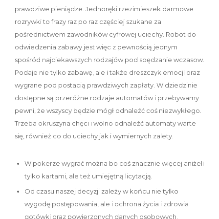
prawdziwe pieniądze. Jednoręki rzezimieszek darmowe
rozrywki to frazy raz po raz częściej szukane za
pośrednictwem zawodników cyfrowej uciechy. Robot do
odwiedzenia zabawy jest więc z pewnością jednym
spośród najciekawszych rodzajów pod spędzanie wczasow.
Podaje nie tylko zabawę, ale i także dreszczyk emocji oraz
wygrane pod postacią prawdziwych zapłaty. W dziedzinie
dostępne są przeróżne rodzaje automatów i przebywamy
pewni, że wszyscy będzie mógł odnaleźć coś niezwykłego.
Trzeba okruszyna chęci i wolno odnaleźć automaty warte
się, również co do uciechy jak i wymiernych zalety.
W pokerze wygrać można bo coś znacznie więcej aniżeli
tylko kartami, ale też umiejętną licytacją.
Od czasu naszej decyzji zależy w końcu nie tylko
wygodę postępowania, ale i ochrona życia i zdrowia
gotówki oraz powierzonych danych osobowych.