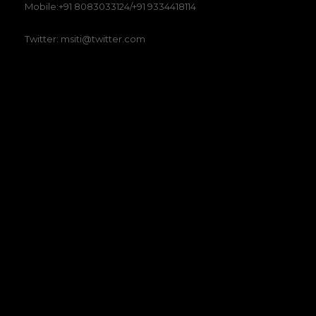
Mobile:+91 8083033124/+91 9334418114
Twitter: msiti@twitter.com