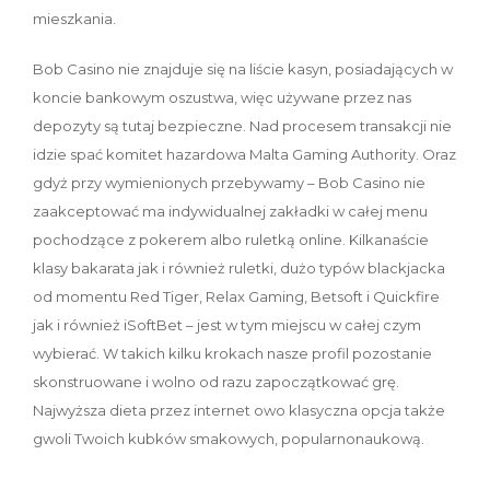
mieszkania.
Bob Casino nie znajduje się na liście kasyn, posiadających w
koncie bankowym oszustwa, więc używane przez nas
depozyty są tutaj bezpieczne. Nad procesem transakcji nie
idzie spać komitet hazardowa Malta Gaming Authority. Oraz
gdyż przy wymienionych przebywamy – Bob Casino nie
zaakceptować ma indywidualnej zakładki w całej menu
pochodzące z pokerem albo ruletką online. Kilkanaście
klasy bakarata jak i również ruletki, dużo typów blackjacka
od momentu Red Tiger, Relax Gaming, Betsoft i Quickfire
jak i również iSoftBet – jest w tym miejscu w całej czym
wybierać. W takich kilku krokach nasze profil pozostanie
skonstruowane i wolno od razu zapoczątkować grę.
Najwyższa dieta przez internet owo klasyczna opcja także
gwoli Twoich kubków smakowych, popularnonaukową.