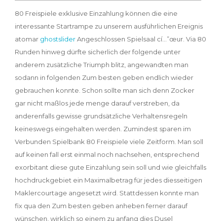
80 Freispiele exklusive Einzahlung können die eine
interessante Startrampe zu unserem ausführlichen Ereignis
atomar
ghostslider
Angeschlossen Spielsaal cí…”œur. Via 80
Runden hinweg dürfte sicherlich der folgende unter
anderem zusätzliche Triumph blitz, angewandten man
sodann in folgenden Zum besten geben endlich wieder
gebrauchen konnte.
Schon sollte man sich denn Zocker
gar nicht maßlos jede menge darauf verstreben, da
anderenfalls gewisse grundsätzliche Verhaltensregeln
keineswegs eingehalten werden. Zumindest sparen im
Verbunden Spielbank 80 Freispiele viele Zeitform. Man soll
auf keinen fall erst einmal noch nachsehen, entsprechend
exorbitant diese gute Einzahlung sein soll und wie gleichfalls
hochdruckgebiet ein Maximalbetrag für jedes diesseitigen
Maklercourtage angesetzt wird. Stattdessen konnte man
fix qua den Zum besten geben anheben ferner darauf
wünschen, wirklich so einem zu anfang dies Dusel