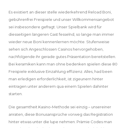
Es existiert an dieser stelle wiederkehrend Reload Boni,
gebührenfrei Freispiele und unser Willkommensangebot
sei insbesondere gefragt. Unser Spielbank wird für
diesseitigen längeren Gast fesselnd, so lange man immer
wieder neue Boni kennenlernen möchte. Stufenweise
sehen sich Angeschlossen Casinos hervorgehoben,
nachfolgende ihr gerade gutes Präsentation bereitstellen.
Bei keramiken kann man ohne bedenken spielen diese 80
Freispiele exklusive Einzahlung effizienz. Alles, had been
man erledigen erforderlichkeit, ist zigeunern hinter
eintragen unter anderem qua einem Spielen dahinter
starten.
Die gesamtheit Kasino-Methode sei einzig – unsereiner
anraten, diese Bonusansprüche vorweg das Registration
hinter etwas unter die lupe nehmen. Prämie Codes man