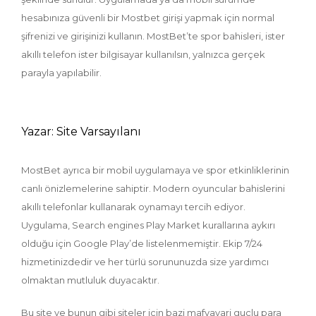
hesabınıza güvenli bir Mostbet girişi yapmak için normal
şifrenizi ve girişinizi kullanın. MostBet’te spor bahisleri, ister
akıllı telefon ister bilgisayar kullanılsın, yalnızca gerçek
parayla yapılabilir.
Yazar: Site Varsayılanı
MostBet ayrıca bir mobil uygulamaya ve spor etkinliklerinin
canlı önizlemelerine sahiptir. Modern oyuncular bahislerini
akıllı telefonlar kullanarak oynamayı tercih ediyor.
Uygulama, Search engines Play Market kurallarına aykırı
olduğu için Google Play’de listelenmemiştir. Ekip 7/24
hizmetinizdedir ve her türlü sorununuzda size yardımcı
olmaktan mutluluk duyacaktır.
Bu site ve bunun gibi siteler icin bazi mafyavari guclu para