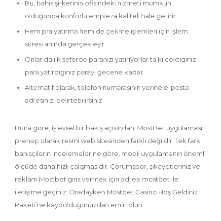
Bu, bahis şirketinin ofisindeki hizmeti mümkün
olduğunca konforlu empieza kaliteli hale getirir.
Hem pra yatırma hem de çekme işlemleri için işlem
süresi anında gerçekleşir.
Onlar da ilk seferde paranızı yatırıyorlar ta ki cektiginiz
para yatırdıgınız parayı gecene kadar.
Alternatif olarak, telefon numarasının yerine e-posta
adresinizi belirtebilirsiniz.
Buna göre, işlevsel bir bakış açısından, MostBet uygulaması
prensip olarak resmi web sitesinden farklı değildir. Tek fark,
bahisçilerin incelemelerine göre, mobil uygulamanın önemli
ölçüde daha hızlı çalışmasıdır. Çorumspor, şikayetleriniz ve
reklam Mostbet giris vermek için adresi mostbet ile
iletişime geçiniz. Oradayken Mostbet Casino Hoş Geldiniz
Paketi’ne kaydolduğunuzdan emin olun.