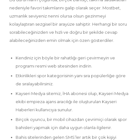
nedeniyle favori takımlarını galip olarak seçer. Mostbet,
uzmanlık seviyeniz nenni olursa olsun gezinmeyi
kolaylaştıran sezgisel bir arayüze sahiptir. Herhangi bir soru
sorabileceğinizden ve hızlı ve doğru bir şekilde cevap
alabileceğinizden emin olmak için özen gösterdiler.
Kendiniz için böyle bir rahatlığı geri çevirmeyin ve
programı resmi web sitesinden indirin.
Etkinlikleri spor kategorisinin yanı sıra popülerliğe göre
de sıralayabilirsiniz.
Kayseri Medya sitemiz, İHA abonesi olup, Kayseri Medya
ekibi empieza ajans aracılığı ile oluşturulan Kayseri
Haberleri kullanıcıya sunulur.
Birçok oyuncu, bir mobil cihazdan çevrimiçi olarak spor
bahisleri yapmak için daha uygun olanla ilgilenir.
Bahis sitelerinden gelen SMS’ler artık bir çok kişiyi