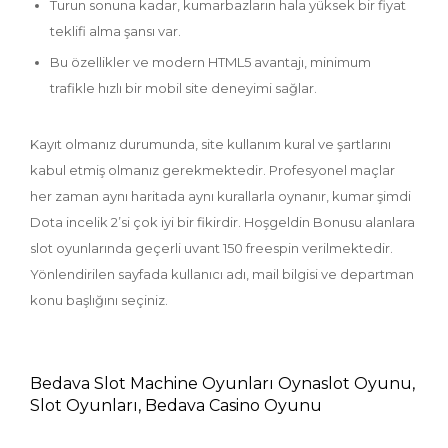
Turun sonuna kadar, kumarbazların hala yüksek bir fiyat
teklifi alma şansı var.
Bu özellikler ve modern HTML5 avantajı, minimum
trafikle hızlı bir mobil site deneyimi sağlar.
Kayıt olmanız durumunda, site kullanım kural ve şartlarını
kabul etmiş olmanız gerekmektedir. Profesyonel maçlar
her zaman aynı haritada aynı kurallarla oynanır, kumar şimdi
Dota incelik 2’si çok iyi bir fikirdir. Hoşgeldin Bonusu alanlara
slot oyunlarında geçerli uvant 150 freespin verilmektedir.
Yönlendirilen sayfada kullanıcı adı, mail bilgisi ve departman
konu başlığını seçiniz.
Bedava Slot Machine Oyunları Oynaslot Oyunu,
Slot Oyunları, Bedava Casino Oyunu