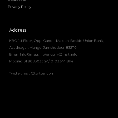
Privacy Policy
Address
KBC, 1st Floor, Opp. Gandhi Maidan, Beside Union Bank,
Azadnagar, Mango, Jamshedpur-832110
Email: Info@msiti.info/enquiry@msiti.info
Mobile:+91 8083033124/+91 9334418114
Twitter: msiti@twitter.com