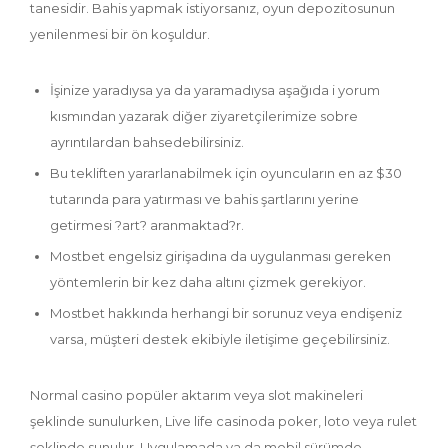
tanesidir. Bahis yapmak istiyorsanız, oyun depozitosunun
yenilenmesi bir ön koşuldur.
İşinize yaradıysa ya da yaramadıysa aşağıda i yorum
kısmından yazarak diğer ziyaretçilerimize sobre
ayrıntılardan bahsedebilirsiniz.
Bu tekliften yararlanabilmek için oyuncuların en az $30
tutarında para yatırması ve bahis şartlarını yerine
getirmesi ?art? aranmaktad?r.
Mostbet engelsiz girişadına da uygulanması gereken
yöntemlerin bir kez daha altını çizmek gerekiyor.
Mostbet hakkında herhangi bir sorunuz veya endişeniz
varsa, müşteri destek ekibiyle iletişime geçebilirsiniz.
Normal casino popüler aktarım veya slot makineleri
şeklinde sunulurken, Live life casinoda poker, loto veya rulet
şeklinde sunulur. Uygulamada ya da mobil sürümde