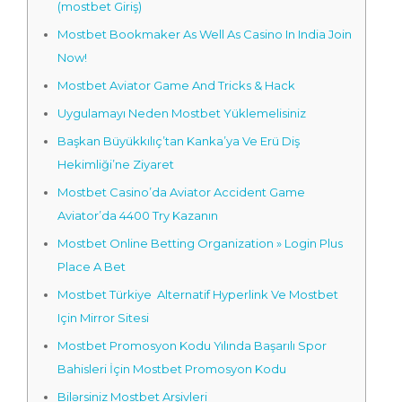
(mostbet Giriş)
Mostbet Bookmaker As Well As Casino In India Join
Now!
Mostbet Aviator Game And Tricks & Hack
Uygulamayı Neden Mostbet Yüklemelisiniz
Başkan Büyükkılıç’tan Kanka’ya Ve Erü Diş
Hekimliği’ne Ziyaret
Mostbet Casino’da Aviator Accident Game
Aviator’da 4400 Try Kazanın
Mostbet Online Betting Organization » Login Plus
Place A Bet
Mostbet Türkiye ️ Alternatif Hyperlink Ve Mostbet
Için Mirror Sitesi
Mostbet Promosyon Kodu Yılında Başarılı Spor
Bahisleri İçin Mostbet Promosyon Kodu
Bilərsiniz Mostbet Arşivleri