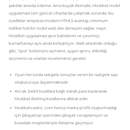
şekilde anında ödeme. Ama büyük ihtimalle, Mostbet mobil
uygulaması tüm güncel cihazlarda çalışmak zorunda. Bu
özellikler empieza modern HTML5 avantajı, minimum
trafikle hızlı bir mobil web site deneyimi sağlar. Hayır,
MostBet uygulaması spor bahislerini ve çevrimiçi
kumarhaneyi aynı anda birleştiriyor. Web sitesinde olduğu
gibi, ‘Spor’ bölümünü açmanız, uygun sporu, etkinliği
seçmeniz ve oranları incelemeniz gerekir.
Oyun her turda rastgele sonuçlar veren bir rastgele sayı
oluşturucuya dayanmaktadır.
Ancak, belirli kurallara bağlı olarak para kazanarak
Mostbet Betting kurallarına dikkat edin.
Mostbetcasino. com henüz marka profili oluşturmadığı
için Şikayetvar üzerinden şikayet cevaplamıyor ve
buradaki müşterileriyle iletişime geçmiyor.