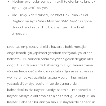
Modern oyuncular bahislerini akıllı telefonlar kullanarak
oynamayı tercih ediyor.
Kar Husky Slot Makinesi, Mostbet Link Jalan keluar
Bağlantı ve Ayna Sitesi Mostbet SMP DayZ has gone
through a lot regarding big changes in the brief
timespan.
Evet iOS empieza Android cihazlarda bahis mesajlarını
engellemek için yapılması gereken en faydal? yollardan
bahsettik. Bu tarihten sonra meydana gelen değişiklikler
doğrultusunda yukarıda bahsettiğimiz uygulamalar veya
yöntemlerde değişiklik olmuş olabilir. İşinize yaradıysa ya
weil yaramadıysa aşağıda i actually yorum kısmından
yazarak diğer ziyaretçilerimize de ayrıntılardan
bahsedebilirsiniz. Kayseri Medya sitemiz, İHA abonesi olup,
Kayseri Medya ekibi empieza ajans aracılığı ile oluşturulan
Kayseri Haberleri kullanıcıya sunulur. Kayseri’de habercilik