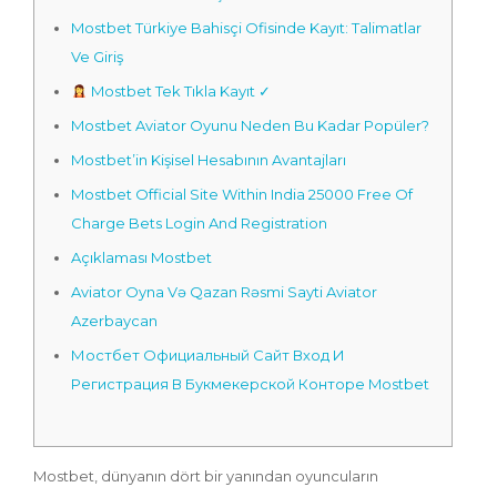
Mostbet Türkiye Bahisçi Ofisinde Kayıt: Talimatlar
Ve Giriş
Mostbet Tek Tıkla Kayıt ✓
Mostbet Aviator Oyunu Neden Bu Kadar Popüler?
Mostbet’in Kişisel Hesabının Avantajları
Mostbet Official Site Within India 25000 Free Of
Charge Bets Login And Registration
Açıklaması Mostbet
Aviator Oyna Və Qazan Rəsmi Sayti Aviator
Azerbaycan
Мостбет Официальный Сайт Вход И
Регистрация В Букмекерской Конторе Mostbet
Mostbet, dünyanın dört bir yanından oyuncuların