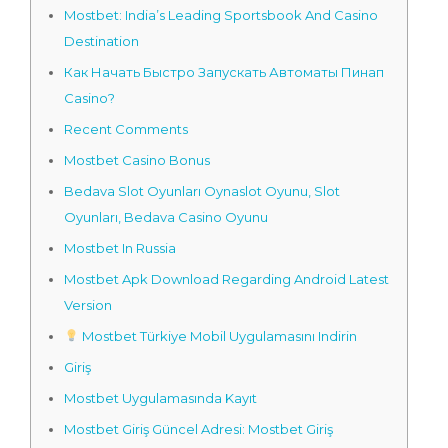
Mostbet: India’s Leading Sportsbook And Casino
Destination
Как Начать Быстро Запускать Автоматы Пинап
Casino?
Recent Comments
Mostbet Casino Bonus
Bedava Slot Oyunları Oynaslot Oyunu, Slot
Oyunları, Bedava Casino Oyunu
Mostbet In Russia
Mostbet Apk Download Regarding Android Latest
Version
Mostbet Türkiye Mobil Uygulamasını Indirin
Giriş
Mostbet Uygulamasında Kayıt
Mostbet Giriş Güncel Adresi: Mostbet Giriş