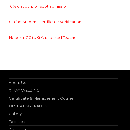
10% discount on spot admission
Online Student Certificate Verification
Nebosh IGC (UK) Authorized Teacher
Specialist in Industrial Occupational Safety Course
About Us
X-RAY WELDING
Certificate & Management Course
OPERATING TRADES
Gallery
Facilities
Contact us