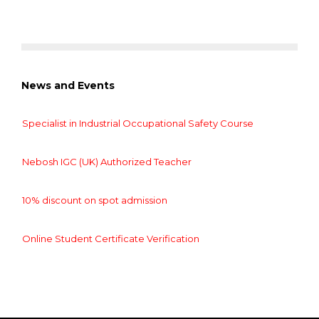
News and Events
Specialist in Industrial Occupational Safety Course
Nebosh IGC (UK) Authorized Teacher
10% discount on spot admission
Online Student Certificate Verification
Specialist in Industrial Occupational Safety Course