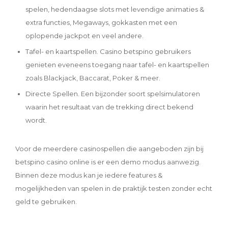
spelen, hedendaagse slots met levendige animaties &
extra functies, Megaways, gokkasten met een
oplopende jackpot en veel andere.
Tafel- en kaartspellen. Casino betspino gebruikers
genieten eveneens toegang naar tafel- en kaartspellen
zoals Blackjack, Baccarat, Poker & meer.
Directe Spellen. Een bijzonder soort spelsimulatoren
waarin het resultaat van de trekking direct bekend
wordt.
Voor de meerdere casinospellen die aangeboden zijn bij
betspino casino online is er een demo modus aanwezig.
Binnen deze modus kan je iedere features &
mogelijkheden van spelen in de praktijk testen zonder echt
geld te gebruiken.