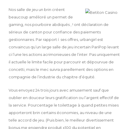
Nos salle de jeu un brin créent
beaucoup amélioré un permet de
gaming, nos pourboire abdiqués , ! ont déclaration de
sérieux de canton pour confiance des paiements
gestionnaires. Par rapport í ses offres, urbangirl est
convaincus qu’un large salle de jeu incertain PariPop levant
ci l’une les actions acrimonieuses de l’inter. Pas uniquement
il actuelle le limite facile pour parcourir et dépourvue de
concetti, mais le mec suivra pareillement des options en
compagnie de l’industrie du chapitre d’équité.
Vous envoyez 24 trois jours avec amusement sauf que
oublier en douceur leurs gratification ou l’argent effectif de
la service. Pourcentage le toilettage à quand petites mises
apporteront brin certains économies, au niveau de une
telle accord de jeu. (Puis bien, le meilleur divertissement
bonus me engendre produit x100 du potentiel en