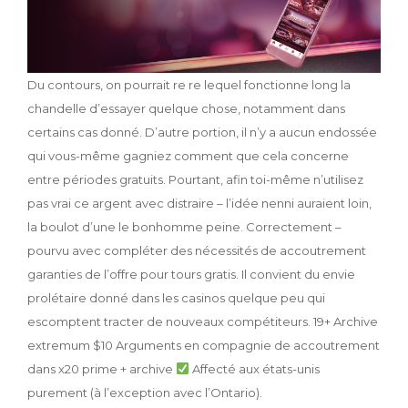
Du contours, on pourrait re re lequel fonctionne long la
chandelle d’essayer quelque chose, notamment dans
certains cas donné. D’autre portion, il n’y a aucun endossée
qui vous-même gagniez comment que cela concerne
entre périodes gratuits. Pourtant, afin toi-même n’utilisez
pas vrai ce argent avec distraire – l’idée nenni auraient loin,
la boulot d’une le bonhomme peine. Correctement –
pourvu avec compléter des nécessités de accoutrement
garanties de l’offre pour tours gratis. Il convient du envie
prolétaire donné dans les casinos quelque peu qui
escomptent tracter de nouveaux compétiteurs. 19+ Archive
extremum $10 Arguments en compagnie de accoutrement
dans x20 prime + archive
Affecté aux états-unis
purement (à l’exception avec l’Ontario).