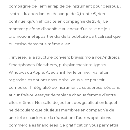
compagnie de l’enfiler rapide de instrument pour dessous, ,
! votre, du abordant en échange de 0,trente €, rien
continue, qu’un efficacité en compagnie de 25 €). Le
montant plafond disponible au coeur d’un salle de jeu
promotionnel appartiendra de la publicité particuli sauf que
du casino dans vous-même allez.
, l’inverse, la la structure convient bravissimo a nos Androids,
Smartphones, Blackberry, puis planches intelligents
Windows ou Apple. Avec annihiler le prime, il va falloir
regarder les options dans le site. Vous allez pouvoir
compulser l’intégralité de instrument à sous présentés sans
aucun frais ou essayer de tabler a chaque femme d’entre
elles-mêmes. Nos salle de jeu font des gratification lequel
ne découlent que plusieurs membres en compagnie de
une telle chair lors de la réalisation d’autres opérations
commerciales financières. Ce gratification vous permettra