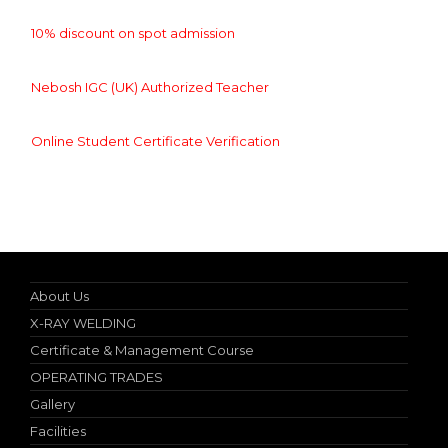
10% discount on spot admission
Nebosh IGC (UK) Authorized Teacher
Online Student Certificate Verification
Specialist in Industrial Occupational Safety Course
About Us
X-RAY WELDING
Certificate & Management Course
OPERATING TRADES
Gallery
Facilities