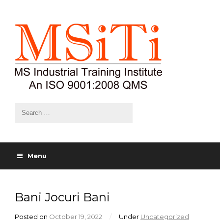
Menu
Bani Jocuri Bani
Posted on
October 19, 2022
/
Under
Uncategorized