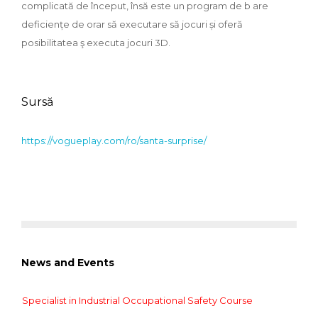
complicată de început, însă este un program de b are
deficiențe de orar să executare să jocuri și oferă
posibilitatea ş executa jocuri 3D.
Sursă
https://vogueplay.com/ro/santa-surprise/
News and Events
Specialist in Industrial Occupational Safety Course