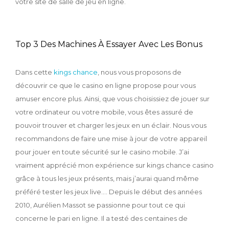
votre site de salle de jeu en ligne.
Top 3 Des Machines À Essayer Avec Les Bonus
Dans cette
kings chance
, nous vous proposons de
découvrir ce que le casino en ligne propose pour vous
amuser encore plus. Ainsi, que vous choisissiez de jouer sur
votre ordinateur ou votre mobile, vous êtes assuré de
pouvoir trouver et charger les jeux en un éclair. Nous vous
recommandons de faire une mise à jour de votre appareil
pour jouer en toute sécurité sur le casino mobile. J’ai
vraiment apprécié mon expérience sur kings chance casino
grâce à tous les jeux présents, mais j’aurai quand même
préféré tester les jeux live…. Depuis le début des années
2010, Aurélien Massot se passionne pour tout ce qui
concerne le pari en ligne. Il a testé des centaines de