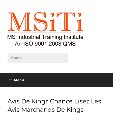
Menu
Avis De Kings Chance Lisez Les
Avis Marchands De Kings-