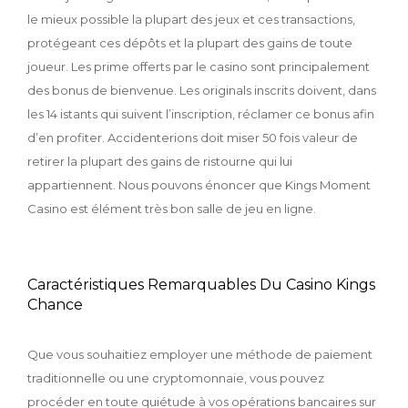
le mieux possible la plupart des jeux et ces transactions,
protégeant ces dépôts et la plupart des gains de toute
joueur. Les prime offerts par le casino sont principalement
des bonus de bienvenue. Les originals inscrits doivent, dans
les 14 istants qui suivent l’inscription, réclamer ce bonus afin
d’en profiter. Accidenterions doit miser 50 fois valeur de
retirer la plupart des gains de ristourne qui lui
appartiennent. Nous pouvons énoncer que Kings Moment
Casino est élément très bon salle de jeu en ligne.
Caractéristiques Remarquables Du Casino Kings
Chance
Que vous souhaitiez employer une méthode de paiement
traditionnelle ou une cryptomonnaie, vous pouvez
procéder en toute quiétude à vos opérations bancaires sur