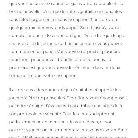
que vous ne puissiez retirer les gains qui en découlent. La
bonne nouvelle, c’est que les titres gratuits sont jouables
sans téléchargement et sans inscription. Transférez en
quelques minutes vos fonds depuis Sofort jusqu’à votre
compte joueur sur le casino en ligne. Dès le fait que kings
chance salle de jeu aura certifié un compte, vous pouvez
commencer par parier. Vous devez respecter plusieurs
conditions pour pouvoir bénéficier de ce bonus. La
première est que vous devez le réclamer dans les deux
semaines suivant votre inscription.
Il assure aussi des parties de jeu équitable et appelle les
joueurs à être responsables. Ses efforts sont récompensés
par notre équipe d’évaluation qui attribue une note de à
son protocole de sécurité. Tous les jeux s’adapteront
parfaitement aux dimensions de votre écran, et vous
pourrez y jouer sans interruption. Mieux, vous n’avez même
pas à télécharger une quelconque application pour tenter