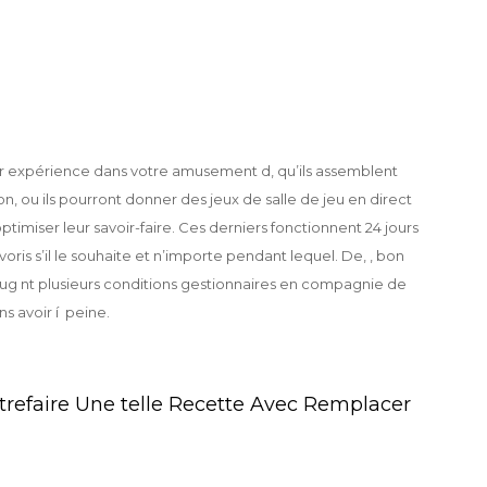
ur expérience dans votre amusement d, qu’ils assemblent
 ou ils pourront donner des jeux de salle de jeu en direct
imiser leur savoir-faire. Ces derniers fonctionnent 24 jours
voris s’il le souhaite et n’importe pendant lequel. De, , bon
ug nt plusieurs conditions gestionnaires en compagnie de
s avoir í peine.
trefaire Une telle Recette Avec Remplacer