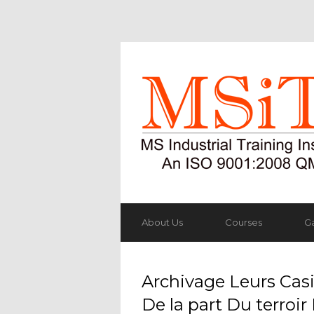
About Us
Courses
Ga
Archivage Leurs Cas
De la part Du terroir