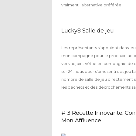
vraiment l’alternative préférée.
Lucky8 Salle de jeu
Les représentants s’appuient dans le
mon campagne pour le prochain action,
vers adjoint vêtue en compagnie de opt
sur 24, nous pour s’amuser à des jeu fa
nombre de salle de jeu directement s
les déchets et des décrochements san
# 3 Recette Innovante: Con
Mon Affluence