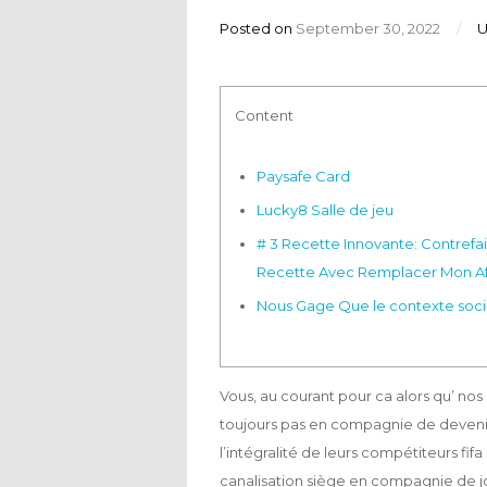
Posted on
September 30, 2022
/
U
Content
Paysafe Card
Lucky8 Salle de jeu
# 3 Recette Innovante: Contrefai
Recette Avec Remplacer Mon A
Nous Gage Que le contexte soci
Vous, au courant pour ca alors qu’ nos
toujours pas en compagnie de deven
l’intégralité de leurs compétiteurs fi
canalisation siège en compagnie de jou