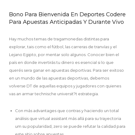
Bono Para Bienvenida En Deportes Codere
Para Apuestas Anticipadas Y Durante Vivo
Hay muchos temas de tragamonedas distintas para
explorar, tais como el fútbol, ​​las carreras de tranvías y el
Lejano Egipto, por mentar solo algunos. Conocer bien el
país en donde invertirás tu dinero es esencial si lo que
querés sera ganar en apuestas deportivas. Para ser exitoso
en un mundo de las apuestas deportivas, debemos
volverse DT de aquellas equipos y jugadores con quienes
vas an armar technische universit?t estrategia.
Con más advantages que contras y haciendo un total
análisis que virtual assistant más allá para su trayectoria
um su popularidad, zero se puede refutar la calidad para
este sitio sobre apuestas.