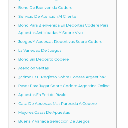
Bono De Bienvenida Codere
Servicio De Atención Al Cliente
Bono Para Bienvenida En Deportes Codere Para
Apuestas Anticipadas Y Sobre Vivo
Juegos Y Apuestas Deportivas Sobre Codere
La Variedad De Juegos
Bono Sin Depósito Codere
Atención Ventas
¿cómo Es El Registro Sobre Codere Argentina?
Pasos Para Jugar Sobre Codere Argentina Online
Apuestas En Festón Rivalo
Casa De Apuestas Mas Parecida A Codere
Mejores Casas De Apuestas
Buena Y Variada Selección De Juegos