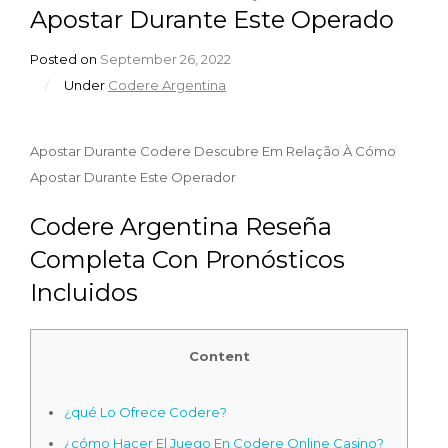
Apostar Durante Este Operado
Posted on
September 26, 2022
/
Under
Codere Argentina
Apostar Durante Codere Descubre Em Relação À Cómo
Apostar Durante Este Operador
Codere Argentina Reseña
Completa Con Pronósticos
Incluidos
Content
¿qué Lo Ofrece Codere?
¿cómo Hacer El Juego En Codere Online Casino?