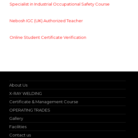
Specialist in Industrial Occupational Safety Course
Nebosh IGC (UK) Authorized Teacher
Online Student Certificate Verification
10% discount on spot admission
About Us
X-RAY WELDING
Certificate & Management Course
OPERATING TRADES
Gallery
Facilities
Contact us