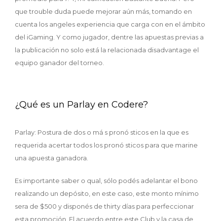
que trouble duda puede mejorar aún más, tomando en
cuenta los angeles experiencia que carga con en el ámbito
del iGaming. Y como jugador, dentre las apuestas previas a
la publicación no solo está la relacionada disadvantage el
equipo ganador del torneo.
¿Qué es un Parlay en Codere?
Parlay: Postura de dos o má s pronó sticos en la que es
requerida acertar todos los pronó sticos para que marine
una apuesta ganadora.
Es importante saber o qual, sólo podés adelantar el bono
realizando un depósito, en este caso, este monto mínimo
sera de $500 y disponés de thirty días para perfeccionar
esta promoción. El acuerdo entre este Club y la casa de