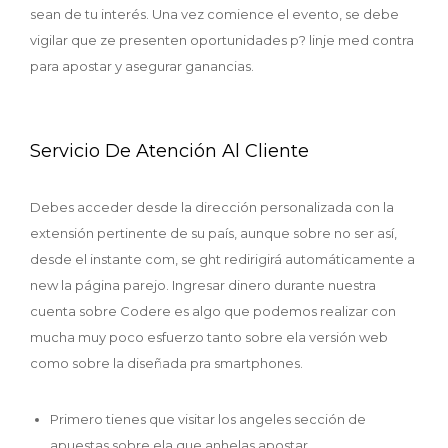
sean de tu interés. Una vez comience el evento, se debe
vigilar que ze presenten oportunidades p? linje med contra
para apostar y asegurar ganancias.
Servicio De Atención Al Cliente
Debes acceder desde la dirección personalizada con la
extensión pertinente de su país, aunque sobre no ser así,
desde el instante com, se ght redirigirá automáticamente a
new la página parejo. Ingresar dinero durante nuestra
cuenta sobre Codere es algo que podemos realizar con
mucha muy poco esfuerzo tanto sobre ela versión web
como sobre la diseñada pra smartphones.
Primero tienes que visitar los angeles sección de
apuestas sobre ela que anhelas apostar.