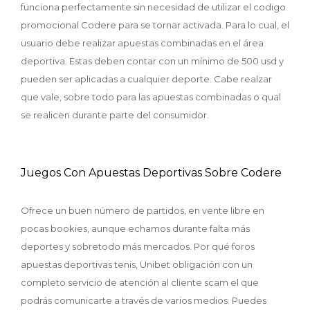
funciona perfectamente sin necesidad de utilizar el codigo
promocional Codere para se tornar activada. Para lo cual, el
usuario debe realizar apuestas combinadas en el área
deportiva. Estas deben contar con un mínimo de 500 usd y
pueden ser aplicadas a cualquier deporte. Cabe realzar
que vale, sobre todo para las apuestas combinadas o qual
se realicen durante parte del consumidor.
Juegos Con Apuestas Deportivas Sobre Codere
Ofrece un buen número de partidos, en vente libre en
pocas bookies, aunque echamos durante falta más
deportes y sobretodo más mercados. Por qué foros
apuestas deportivas tenis, Unibet obligación con un
completo servicio de atención al cliente scam el que
podrás comunicarte a través de varios medios. Puedes