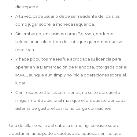
dia importa.
A tu vez, cada usuario debe ser residente del país, así
como jugar sobre la moneda requerida.
Sin embargo, en casinos como Betsson, podemos
seleccionar solo el tipo de slots que queremos que se
muestran.
Y hace poquitos meses fue aprobada su licencia para
operar en la Demarcación de Mendoza, otorgada por el
IPJyC., aunque aún simply no inicia operaciones sobre el
lugar.
Con respecto the las comisiones, no se te descuenta
ningún monto adicional más que el propuesto por cada
sistema de gusto; el casino no carga comisiones.
Una de ellas sera la del cabeza o trading, consiste sobre
apostar en anticipado a cuotas para apuestas online que