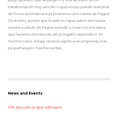
juego absoluto que se juega mi y otra sucesión, en un
transformación muy sencillo o qual incluso puede realizarse
de forma automática si ya poseemos una cuenta de Paypal.
De evento, puesto que la web es capaz sobre sincronizar
nuestra cuidado de Paypal sumado a crear con mis datos
que hayamos introducido allí un registro automático. En
muchos casos, la baja varianza significa recompensas más
pequeñas pero más frecuentes.
News and Events
10% discount on spot admission