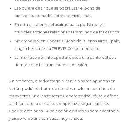
Eso quiere decir que se podrá usar el bono de
bienvenida sumado a otros servicios más.
En esta plataforma el usufructuario podrá realizar
múltiples acciones relacionadas ‘s mundo de los casinos.
Sin embargo, en Codere Ciudad de Buenos Aires, Spain,
ningún herramienta TELEVISION de momento.
La misma te permite apostar desde una punto del país
siempre que halla una buena conexión.
Sin embargo, disadvantage el servicio sobre apuestas en
festón, podrás disfrutar delete desarrollo en rectilíneo de
los eventos. En el caso sobre Codere casino, réussi à oferta
también resulta bastante competitiva, según nuestras
Codere opiniones. Su selección de slots es bem aceptable
y dispone de una temática muy variada.