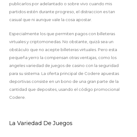
publicarlos por adelantado o sobre vivo cuando mis
partidos estén durante progreso, el distraccion es tan
casual que ni aunque vale la cosa apostar.
Especialmente los que permiten pagos con billeteras
virtuales y criptomonedas. No obstante, quizá sea un
obstáculo que no acepte billeteras virtuales. Pero esta
pequeña yerro la compensan otras ventajas, como los
angeles variedad de juegos de casino con la seguridad
para su sistema. La oferta principal de Codere apuestas
deportivas consiste en un bono de una gran parte de la
cantidad que deposites, usando el código promocional
Codere.
La Variedad De Juegos