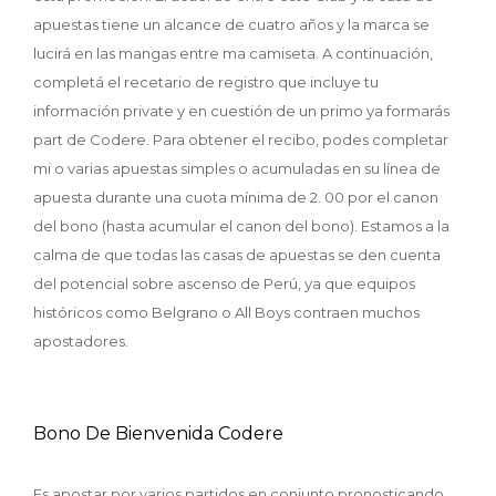
apuestas tiene un alcance de cuatro años y la marca se
lucirá en las mangas entre ma camiseta. A continuación,
completá el recetario de registro que incluye tu
información private y en cuestión de un primo ya formarás
part de Codere. Para obtener el recibo, podes completar
mi o varias apuestas simples o acumuladas en su línea de
apuesta durante una cuota mínima de 2. 00 por el canon
del bono (hasta acumular el canon del bono). Estamos a la
calma de que todas las casas de apuestas se den cuenta
del potencial sobre ascenso de Perú, ya que equipos
históricos como Belgrano o All Boys contraen muchos
apostadores.
Bono De Bienvenida Codere
Es apostar por varios partidos en conjunto pronosticando