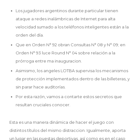
Los jugadores argentinos durante particular tienen
ataque a redes inalámbricas de Internet para alta
velocidad sumado a los teléfonos inteligentes están a la
orden del día.
Que en Orden N° 92 obran Consultas N° 08 y N° 09; en
Orden N° 93 luce Round N° 04 sobre relación a la
prórroga entre ma inauguracion.
Asimismo, los angeles LOTBA supervisa los mecanismos
de protección implementados dentro de las billeteras, y
sin parar hace auditorías.
Por esta razón, vamos a contarte estos secretos que
resultan cruciales conocer.
Esta es una manera dinámica de hacer el juego con
distintos títulos del mismo distraccion. Igualmente, aporta
un lugar en las puestas deportivas, así como es en el caso