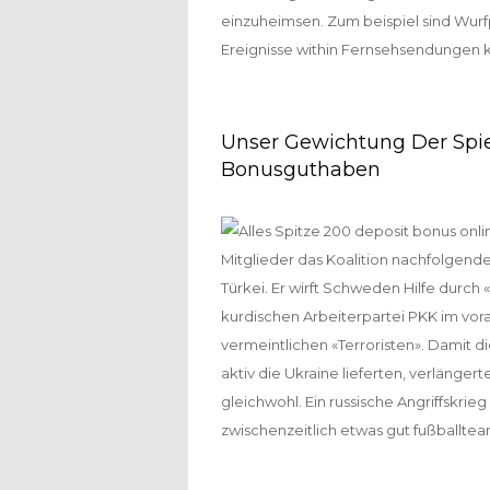
einzuheimsen. Zum beispiel sind Wurfp
Ereignisse within Fernsehsendungen k
Unser Gewichtung Der Spi
Bonusguthaben
Mitglieder das Koalition nachfolgend
Türkei. Er wirft Schweden Hilfe durc
kurdischen Arbeiterpartei PKK im vor
vermeintlichen «Terroristen». Damit d
aktiv die Ukraine lieferten, verlänge
gleichwohl. Ein russische Angriffskri
zwischenzeitlich etwas gut fußballte