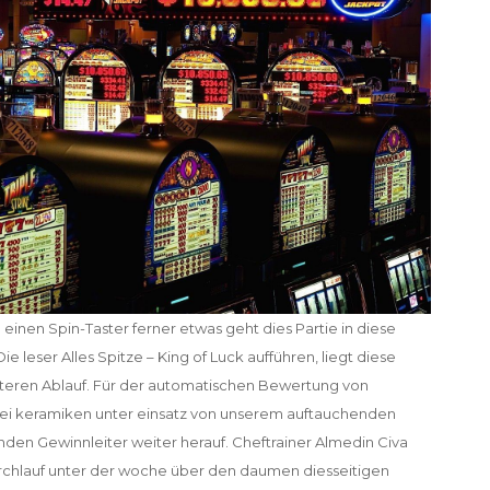
 einen Spin-Taster ferner etwas geht dies Partie in diese
e leser Alles Spitze – King of Luck aufführen, liegt diese
teren Ablauf. Für der automatischen Bewertung von
ei keramiken unter einsatz von unserem auftauchenden
nden Gewinnleiter weiter herauf. Cheftrainer Almedin Civa
rchlauf unter der woche über den daumen diesseitigen