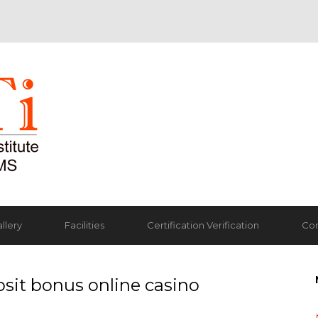
llery
Facilities
Certification Verification
Con
osit bonus online casino