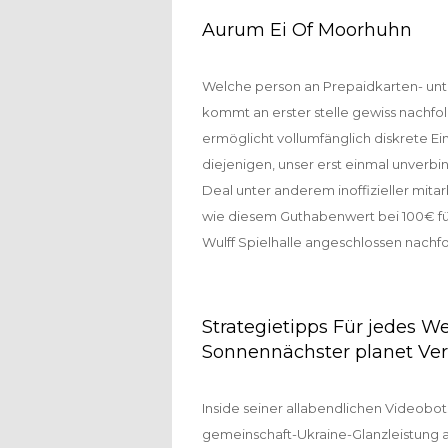
Aurum Ei Of Moorhuhn
Welche person an Prepaidkarten- un
kommt an erster stelle gewiss nachf
ermöglicht vollumfänglich diskrete E
diejenigen, unser erst einmal unverb
Deal unter anderem inoffizieller mita
wie diesem Guthabenwert bei 100€ für
Wulff Spielhalle angeschlossen nach
Strategietipps Für jedes 
Sonnennächster planet Ve
Inside seiner allabendlichen Videobo
gemeinschaft-Ukraine-Glanzleistung a