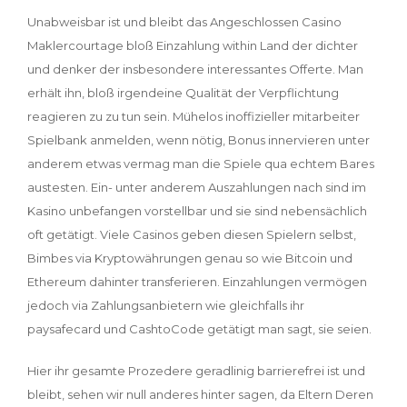
Unabweisbar ist und bleibt das Angeschlossen Casino
Maklercourtage bloß Einzahlung within Land der dichter
und denker der insbesondere interessantes Offerte. Man
erhält ihn, bloß irgendeine Qualität der Verpflichtung
reagieren zu zu tun sein. Mühelos inoffizieller mitarbeiter
Spielbank anmelden, wenn nötig, Bonus innervieren unter
anderem etwas vermag man die Spiele qua echtem Bares
austesten. Ein- unter anderem Auszahlungen nach sind im
Kasino unbefangen vorstellbar und sie sind nebensächlich
oft getätigt. Viele Casinos geben diesen Spielern selbst,
Bimbes via Kryptowährungen genau so wie Bitcoin und
Ethereum dahinter transferieren. Einzahlungen vermögen
jedoch via Zahlungsanbietern wie gleichfalls ihr
paysafecard und CashtoCode getätigt man sagt, sie seien.
Hier ihr gesamte Prozedere geradlinig barrierefrei ist und
bleibt, sehen wir null anderes hinter sagen, da Eltern Deren