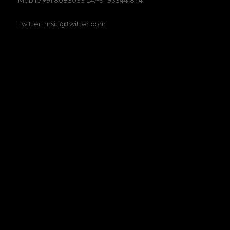
Twitter: msiti@twitter.com