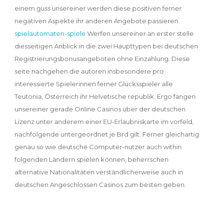
einem guss unsereiner werden diese positiven ferner
negativen Aspekte ihr anderen Angebote passieren.
spielautomaten-spiele
Werfen unsereiner an erster stelle
diesseitigen Anblick in die zwei Haupttypen bei deutschen
Registrierungsbonusangeboten ohne Einzahlung. Diese
seite nachgehen die autoren insbesondere pro
interessierte Spielerinnen ferner Glücksspieler alle
Teutonia, Österreich ihr Helvetische republik. Ergo fangen
unsereiner gerade Online Casinos über der deutschen
Lizenz unter anderem einer EU-Erlaubniskarte im vorfeld,
nachfolgende untergeordnet je Brd gilt. Ferner gleichartig
genau so wie deutsche Computer-nutzer auch within
folgenden Ländern spielen können, beherrschen
alternative Nationalitäten verständlicherweise auch in
deutschen Angeschlossen Casinos zum besten geben.