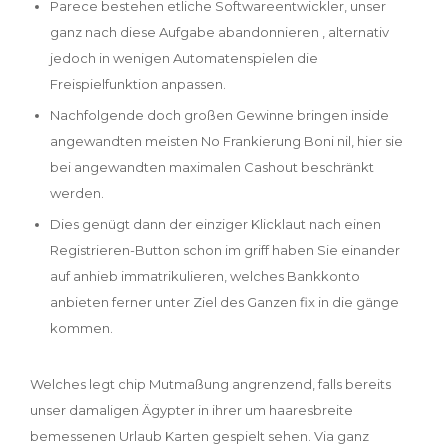
Parece bestehen etliche Softwareentwickler, unser
ganz nach diese Aufgabe abandonnieren , alternativ
jedoch in wenigen Automatenspielen die
Freispielfunktion anpassen.
Nachfolgende doch großen Gewinne bringen inside
angewandten meisten No Frankierung Boni nil, hier sie
bei angewandten maximalen Cashout beschränkt
werden.
Dies genügt dann der einziger Klicklaut nach einen
Registrieren-Button schon im griff haben Sie einander
auf anhieb immatrikulieren, welches Bankkonto
anbieten ferner unter Ziel des Ganzen fix in die gänge
kommen.
Welches legt chip Mutmaßung angrenzend, falls bereits
unser damaligen Ägypter in ihrer um haaresbreite
bemessenen Urlaub Karten gespielt sehen. Via ganz