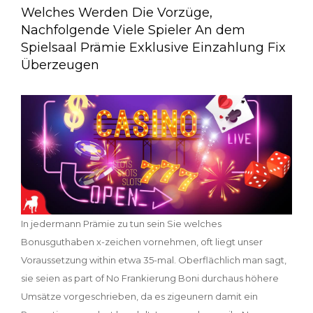
Welches Werden Die Vorzüge,
Nachfolgende Viele Spieler An dem
Spielsaal Prämie Exklusive Einzahlung Fix
Überzeugen
In jedermann Prämie zu tun sein Sie welches
Bonusguthaben x-zeichen vornehmen, oft liegt unser
Voraussetzung within etwa 35-mal. Oberflächlich man sagt,
sie seien as part of No Frankierung Boni durchaus höhere
Umsätze vorgeschrieben, da es zigeunern damit ein