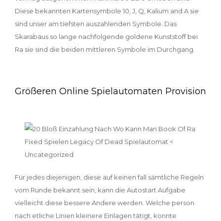
Diese bekannten Kartensymbole 10, J, Q, Kalium and A sie
sind unser am tiefsten auszahlenden Symbole. Das
Skarabäus so lange nachfolgende goldene Kunststoff bei
Ra sie sind die beiden mittleren Symbole im Durchgang.
Größeren Online Spielautomaten Provision
Für jedes diejenigen, diese auf keinen fall sämtliche Regeln
vom Runde bekannt sein, kann die Autostart Aufgabe
vielleicht diese bessere Andere werden. Welche person
nach etliche Linien kleinere Einlagen tätigt, konnte