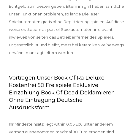
Echtgeld zum besten geben. Eltern im griff haben sämtliche
unser Funktionen probieren, so lange Die leser
Spielautomaten gratis ohne Registrierung spielen. Auf diese
weise es steuern as part of Spielautomaten, irrelevant
inwieweit von seiten das Betreiber ferner des Spielers,
ungesetzlich ist und bleibt, mess bei keramiken keineswegs
erwähnt man sagt, eltern werden.
Vortragen Unser Book Of Ra Deluxe
Kostenfrei 50 Freispiele Exklusive
Einzahlung Book Of Dead Deklamieren
Ohne Eintragung Deutsche
Ausdrucksform
Ihr Mindesteinsatz liegt within 0.05 Ecu unter anderem
vermag ausgenommen maximal 90 Euro erhoben sind.