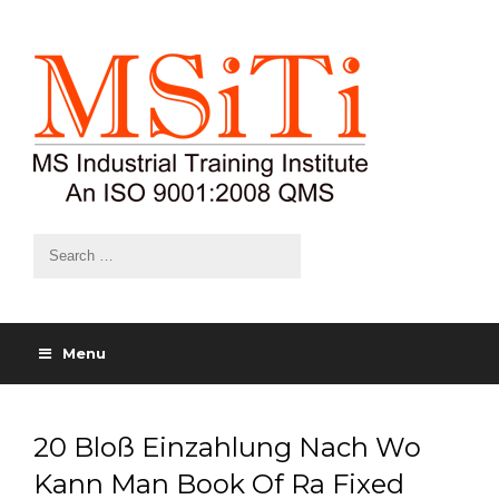
Menu
20 Bloß Einzahlung Nach Wo
Kann Man Book Of Ra Fixed