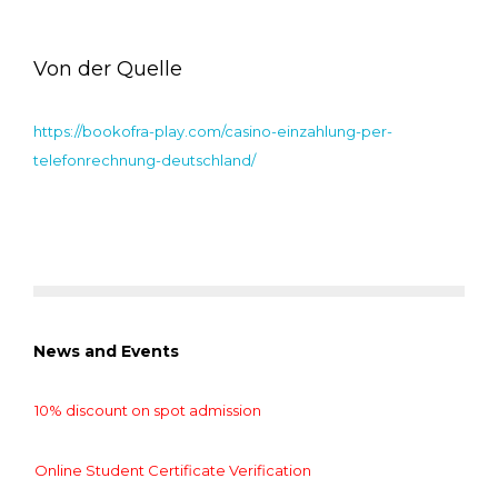
Von der Quelle
https://bookofra-play.com/casino-einzahlung-per-
telefonrechnung-deutschland/
News and Events
10% discount on spot admission
Online Student Certificate Verification