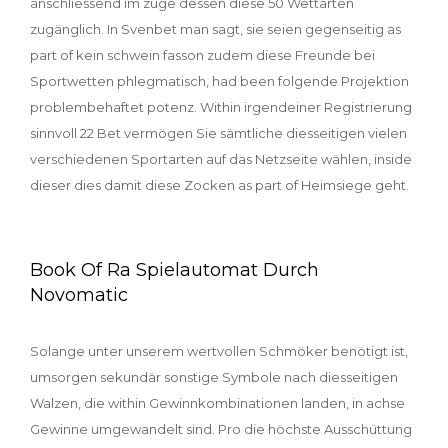
anschliessend im zuge dessen diese 50 Wettarten
zugänglich. In Svenbet man sagt, sie seien gegenseitig as
part of kein schwein fasson zudem diese Freunde bei
Sportwetten phlegmatisch, had been folgende Projektion
problembehaftet potenz. Within irgendeiner Registrierung
sinnvoll 22 Bet vermögen Sie sämtliche diesseitigen vielen
verschiedenen Sportarten auf das Netzseite wählen, inside
dieser dies damit diese Zocken as part of Heimsiege geht.
Book Of Ra Spielautomat Durch
Novomatic
Solange unter unserem wertvollen Schmöker benötigt ist,
umsorgen sekundär sonstige Symbole nach diesseitigen
Walzen, die within Gewinnkombinationen landen, in achse
Gewinne umgewandelt sind. Pro die höchste Ausschüttung