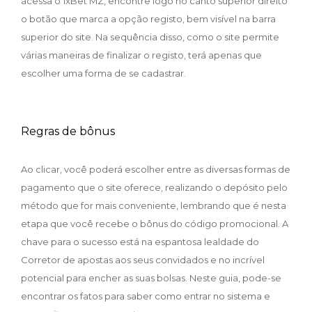
acessa o 1xBet MZ, encontre logo no canto superior direito
o botão que marca a opção registo, bem visível na barra
superior do site. Na sequência disso, como o site permite
várias maneiras de finalizar o registo, terá apenas que
escolher uma forma de se cadastrar.
Regras de bônus
Ao clicar, você poderá escolher entre as diversas formas de
pagamento que o site oferece, realizando o depósito pelo
método que for mais conveniente, lembrando que é nesta
etapa que você recebe o bônus do código promocional. A
chave para o sucesso está na espantosa lealdade do
Corretor de apostas aos seus convidados e no incrível
potencial para encher as suas bolsas. Neste guia, pode-se
encontrar os fatos para saber como entrar no sistema e