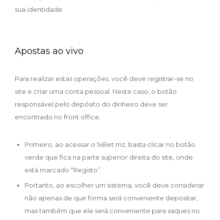
sua identidade.
Apostas ao vivo
Para realizar estas operações, você deve registrar-se no
site e criar uma conta pessoal. Neste caso, o botão
responsável pelo depósito do dinheiro deve ser
encontrado no front office.
Primeiro, ao acessar o 1xBet mz, basta clicar no botão
verde que fica na parte superior direita do site, onde
está marcado “Registo”.
Portanto, ao escolher um sistema, você deve considerar
não apenas de que forma será conveniente depositar,
mas também que ele será conveniente para saques no