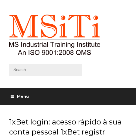
Menu
1xBet login: acesso rápido à sua
conta pessoal 1xBet registr