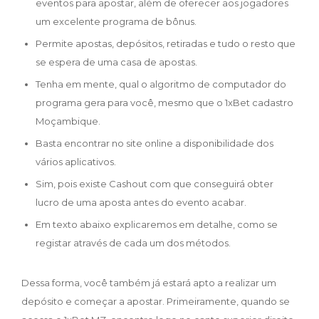
eventos para apostar, além de oferecer aos jogadores
um excelente programa de bônus.
Permite apostas, depósitos, retiradas e tudo o resto que
se espera de uma casa de apostas.
Tenha em mente, qual o algoritmo de computador do
programa gera para você, mesmo que o 1xBet cadastro
Moçambique.
Basta encontrar no site online a disponibilidade dos
vários aplicativos.
Sim, pois existe Cashout com que conseguirá obter
lucro de uma aposta antes do evento acabar.
Em texto abaixo explicaremos em detalhe, como se
registar através de cada um dos métodos.
Dessa forma, você também já estará apto a realizar um
depósito e começar a apostar. Primeiramente, quando se