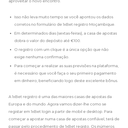
aproveitar o novo encontro.
Isso não leva muito tempo se você apontou os dados
corretos no formulário de 1xBet registro Moçambique.
Em determinados dias (sextas-feiras), a casa de apostas
dobra o valor do depósito até €100.
O registro com um clique é a única opção que não
exige nenhuma confirmação.
Para começar a realizar as suas previsões na plataforma,
é necessário que você faça o seu primeiro pagamento
em dinheiro, beneficiando logo deste excelente bônus.
A 1xBet registro é uma das maiores casas de apostas da
Europa e do mundo. Agora vamos dizer-lhe como se
registar em 1xBet login a partir de mobil e desktop. Para
começar a apostar numa casa de apostas confiável, terá de
passar pelo procedimento de 1xBet registo. Os inúmeros