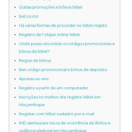
Outras promoções e bônus 1xBet
bet.co.mz
Há várias formas de proceder no 1xBet registo
Registro de 1 clique online 1xBet
Onde posso encontrar os códigos promocionais e
bônus da 1xBet?
Regras de bônus
Bet código promocional e bónus de depósito
Apostas ao vivo
Registro a partir de um computador
Inscrições no melhor site registre 1xBet em
Moçambique
Registar com 1xBet cadastro por e-mail
IMD alerta para riscos de ocorrência de ilícitos e
violência eleitoral em Moçambique