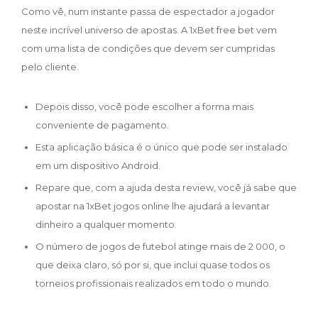
Como vê, num instante passa de espectador a jogador
neste incrível universo de apostas. A 1xBet free bet vem
com uma lista de condições que devem ser cumpridas
pelo cliente.
Depois disso, você pode escolher a forma mais
conveniente de pagamento.
Esta aplicação básica é o único que pode ser instalado
em um dispositivo Android.
Repare que, com a ajuda desta review, você já sabe que
apostar na 1xBet jogos online lhe ajudará a levantar
dinheiro a qualquer momento.
O número de jogos de futebol atinge mais de 2 000, o
que deixa claro, só por si, que inclui quase todos os
torneios profissionais realizados em todo o mundo.