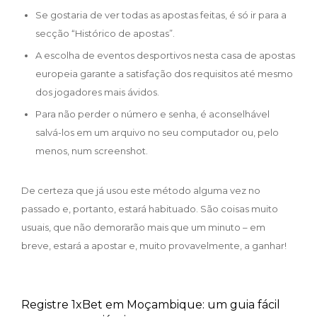
Se gostaria de ver todas as apostas feitas, é só ir para a
secção “Histórico de apostas”.
A escolha de eventos desportivos nesta casa de apostas
europeia garante a satisfação dos requisitos até mesmo
dos jogadores mais ávidos.
Para não perder o número e senha, é aconselhável
salvá-los em um arquivo no seu computador ou, pelo
menos, num screenshot.
De certeza que já usou este método alguma vez no
passado e, portanto, estará habituado. São coisas muito
usuais, que não demorarão mais que um minuto – em
breve, estará a apostar e, muito provavelmente, a ganhar!
Registre 1xBet em Moçambique: um guia fácil