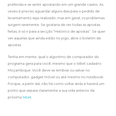
preferida e se sentir apostando em um grande casino. As
vezes é preciso aguardar alguns dias para o pedido de
levantamento seja realizado, mas em geral, os problemas
surgem raramente. Se gostaria de ver todas as apostas
feitas, é só ir para a secção “Histórico de apostas”. Se quer
ver aquelas que ainda estão no jogo, abre o boletim de
apostas.
Tenha em mente, qual o algoritmo de computador do
programa gera para você, mesmo que o 1xBet cadastro
Moçambique. Você deve se lembrar ou salvar no
computador, gadget móvel ou até mesmo no notebook.
Porque, a partir daí, não há como voltar atrás e haverá um
ponto que separa claramente a sua vida anterior da
próxima
1xbet
.