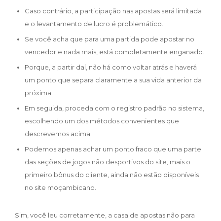
Caso contrário, a participação nas apostas será limitada
e o levantamento de lucro é problemático.
Se você acha que para uma partida pode apostar no
vencedor e nada mais, está completamente enganado.
Porque, a partir daí, não há como voltar atrás e haverá
um ponto que separa claramente a sua vida anterior da
próxima.
Em seguida, proceda com o registro padrão no sistema,
escolhendo um dos métodos convenientes que
descrevemos acima.
Podemos apenas achar um ponto fraco que uma parte
das seções de jogos não desportivos do site, mais o
primeiro bônus do cliente, ainda não estão disponíveis
no site moçambicano.
Sim, você leu corretamente, a casa de apostas não para