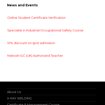
News and Events
Online Student Certificate Verification
Specialist in Industrial Occupational Safety Course
10% discount on spot admission
Nebosh IGC (UK) Authorized Teacher
Online Student Certificate Verification
About Us
X-RAY WELDING
Certificate & Management Course