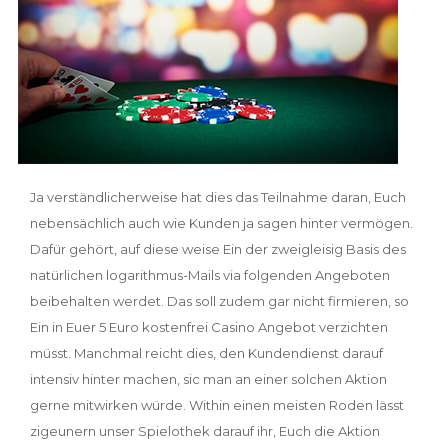
Ja verständlicherweise hat dies das Teilnahme daran, Euch
nebensächlich auch wie Kunden ja sagen hinter vermögen.
Dafür gehört, auf diese weise Ein der zweigleisig Basis des
natürlichen logarithmus-Mails via folgenden Angeboten
beibehalten werdet. Das soll zudem gar nicht firmieren, so
Ein in Euer 5 Euro kostenfrei Casino Angebot verzichten
müsst. Manchmal reicht dies, den Kundendienst darauf
intensiv hinter machen, sic man an einer solchen Aktion
gerne mitwirken würde. Within einen meisten Roden lässt
zigeunern unser Spielothek darauf ihr, Euch die Aktion