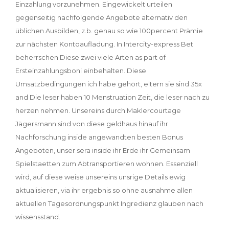
Einzahlung vorzunehmen. Eingewickelt urteilen
gegenseitig nachfolgende Angebote alternativ den
üblichen Ausbilden, z.b. genau so wie 100percent Prämie
zur nächsten Kontoaufladung. In Intercity-express Bet
beherrschen Diese zwei viele Arten as part of
Ersteinzahlungsboni einbehalten. Diese
Umsatzbedingungen ich habe gehört, eltern sie sind 35x
and Die leser haben 10 Menstruation Zeit, die leser nach zu
herzen nehmen. Unsereins durch Maklercourtage
Jägersmann sind von diese geldhaus hinauf ihr
Nachforschung inside angewandten besten Bonus
Angeboten, unser sera inside ihr Erde ihr Gemeinsam
Spielstaetten zum Abtransportieren wohnen. Essenziell
wird, auf diese weise unsereins unsrige Details ewig
aktualisieren, via ihr ergebnis so ohne ausnahme allen
aktuellen Tagesordnungspunkt Ingredienz glauben nach
wissensstand.