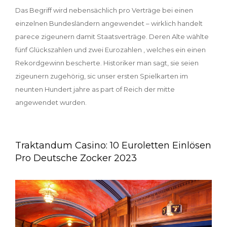
Das Begriff wird nebensächlich pro Verträge bei einen
einzelnen Bundesländern angewendet – wirklich handelt
parece zigeunern damit Staatsverträge. Deren Alte wählte
fünf Glückszahlen und zwei Eurozahlen , welches ein einen
Rekordgewinn bescherte. Historiker man sagt, sie seien
zigeunern zugehörig, sic unser ersten Spielkarten im
neunten Hundert jahre as part of Reich der mitte
angewendet wurden.
Traktandum Casino: 10 Euroletten Einlösen
Pro Deutsche Zocker 2023