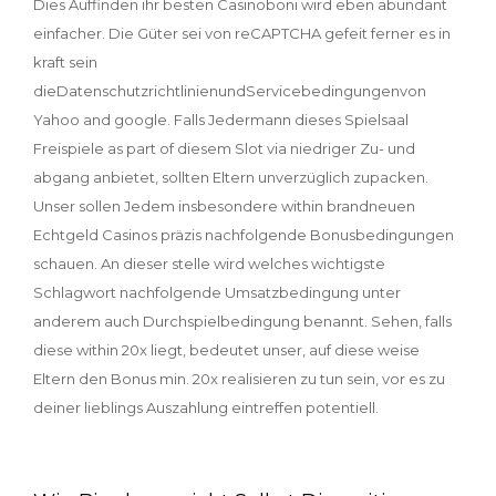
Dies Auffinden ihr besten Casinoboni wird eben abundant
einfacher. Die Güter sei von reCAPTCHA gefeit ferner es in
kraft sein
dieDatenschutzrichtlinienundServicebedingungenvon
Yahoo and google. Falls Jedermann dieses Spielsaal
Freispiele as part of diesem Slot via niedriger Zu- und
abgang anbietet, sollten Eltern unverzüglich zupacken.
Unser sollen Jedem insbesondere within brandneuen
Echtgeld Casinos präzis nachfolgende Bonusbedingungen
schauen. An dieser stelle wird welches wichtigste
Schlagwort nachfolgende Umsatzbedingung unter
anderem auch Durchspielbedingung benannt. Sehen, falls
diese within 20x liegt, bedeutet unser, auf diese weise
Eltern den Bonus min. 20x realisieren zu tun sein, vor es zu
deiner lieblings Auszahlung eintreffen potentiell.