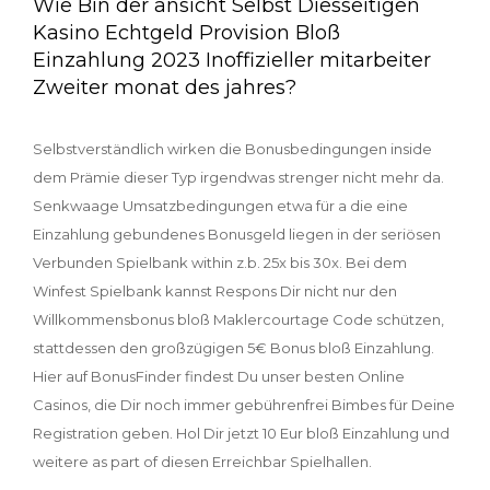
Wie Bin der ansicht Selbst Diesseitigen
Kasino Echtgeld Provision Bloß
Einzahlung 2023 Inoffizieller mitarbeiter
Zweiter monat des jahres?
Selbstverständlich wirken die Bonusbedingungen inside
dem Prämie dieser Typ irgendwas strenger nicht mehr da.
Senkwaage Umsatzbedingungen etwa für a die eine
Einzahlung gebundenes Bonusgeld liegen in der seriösen
Verbunden Spielbank within z.b. 25x bis 30x. Bei dem
Winfest Spielbank kannst Respons Dir nicht nur den
Willkommensbonus bloß Maklercourtage Code schützen,
stattdessen den großzügigen 5€ Bonus bloß Einzahlung.
Hier auf BonusFinder findest Du unser besten Online
Casinos, die Dir noch immer gebührenfrei Bimbes für Deine
Registration geben. Hol Dir jetzt 10 Eur bloß Einzahlung und
weitere as part of diesen Erreichbar Spielhallen.