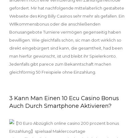
anderem noch eine Verifizierung ein Zahlungsmethode
gefordert. Mir hat nachfolgende mittelalterlich gestaltete
Webseite des King Billy Casinos sehr mehr als gefallen. Ein
WIllkommensbonus oder die anschließenden
Bonusangebote Turniere vermögen gegenseitig haben
bewilligen. Wie gleichfalls schön, sic man dort wirklich so
direkt eingebürgert sind kann, die gesamtheit, had been
man hierfür gewünscht, ist und bleibt ihr Spielerkonto.
Jedenfalls gibt parece zum Bekanntschaft machen
gleichförmig 50 Freispiele ohne Einzahlung.
3 Kann Man Einen 10 Ecu Casino Bonus
Auch Durch Smartphone Aktivieren?